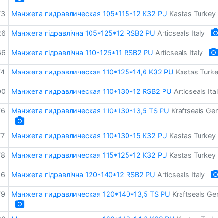
73
Манжета гидравлическая 105*115*12 K32 PU
Kastas Turkey
26
Манжета гідравлічна 105*125*12 RSB2 PU
Articseals Italy
66
Манжета гідравлічна 110*125*11 RSB2 PU
Articseals Italy
74
Манжета гидравлическая 110*125*14,6 K32 PU
Kastas Turk
00
Манжета гидравлическая 110*130*12 RSB2 PU
Articseals Ita
76
Манжета гидравлическая 110*130*13,5 TS PU
Kraftseals Ge
77
Манжета гидравлическая 110*130*15 K32 PU
Kastas Turkey
78
Манжета гидравлическая 115*125*12 K32 PU
Kastas Turkey
56
Манжета гідравлічна 120*140*12 RSB2 PU
Articseals Italy
79
Манжета гидравлическая 120*140*13,5 TS PU
Kraftseals G