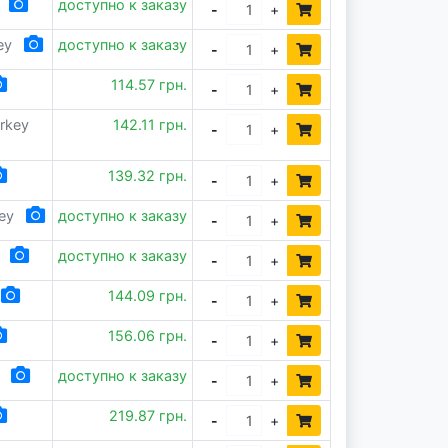
доступно к заказу
-
+
ey
доступно к заказу
-
+
114.57 грн.
-
+
rkey
142.11 грн.
-
+
139.32 грн.
-
+
ey
доступно к заказу
-
+
доступно к заказу
-
+
144.09 грн.
-
+
156.06 грн.
-
+
доступно к заказу
-
+
219.87 грн.
-
+