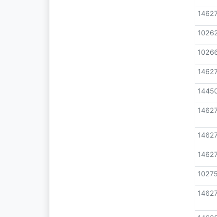
1462
1026
1026
1462
1445
1462
1462
1462
1027
1462