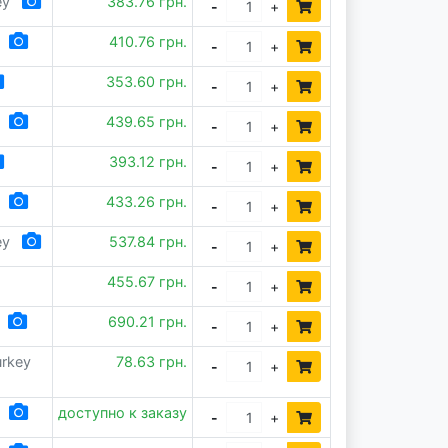
ey
383.76 грн.
-
+
410.76 грн.
-
+
353.60 грн.
-
+
439.65 грн.
-
+
393.12 грн.
-
+
433.26 грн.
-
+
ey
537.84 грн.
-
+
455.67 грн.
-
+
690.21 грн.
-
+
urkey
78.63 грн.
-
+
доступно к заказу
-
+