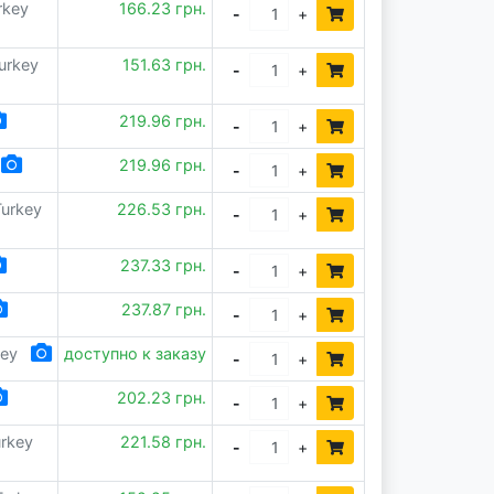
rkey
166.23 грн.
-
+
urkey
151.63 грн.
-
+
219.96 грн.
-
+
219.96 грн.
-
+
Turkey
226.53 грн.
-
+
237.33 грн.
-
+
237.87 грн.
-
+
key
доступно к заказу
-
+
202.23 грн.
-
+
urkey
221.58 грн.
-
+