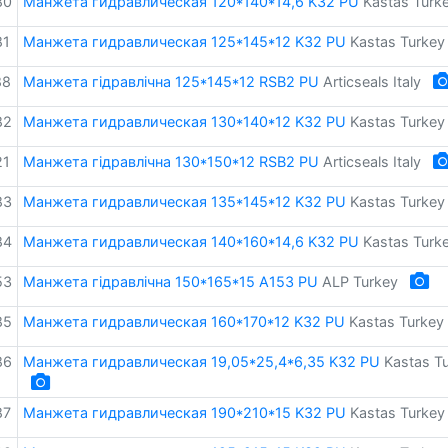
80
Манжета гидравлическая 120*140*14,6 K32 PU
Kastas Turk
81
Манжета гидравлическая 125*145*12 K32 PU
Kastas Turkey
88
Манжета гідравлічна 125*145*12 RSB2 PU
Articseals Italy
82
Манжета гидравлическая 130*140*12 K32 PU
Kastas Turkey
21
Манжета гідравлічна 130*150*12 RSB2 PU
Articseals Italy
83
Манжета гидравлическая 135*145*12 K32 PU
Kastas Turkey
84
Манжета гидравлическая 140*160*14,6 K32 PU
Kastas Turk
53
Манжета гідравлічна 150*165*15 A153 PU
ALP Turkey
85
Манжета гидравлическая 160*170*12 K32 PU
Kastas Turkey
86
Манжета гидравлическая 19,05*25,4*6,35 K32 PU
Kastas T
87
Манжета гидравлическая 190*210*15 K32 PU
Kastas Turkey