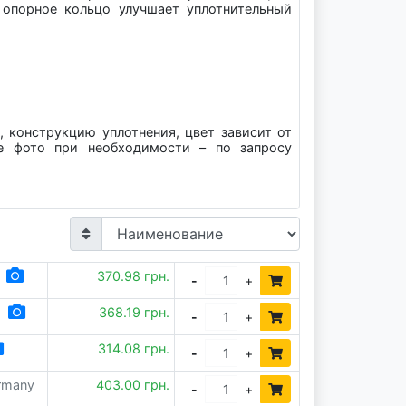
 опорное кольцо улучшает уплотнительный
, конструкцию уплотнения, цвет зависит от
е фото при необходимости – по запросу
370.98 грн.
-
+
368.19 грн.
-
+
314.08 грн.
-
+
ermany
403.00 грн.
-
+