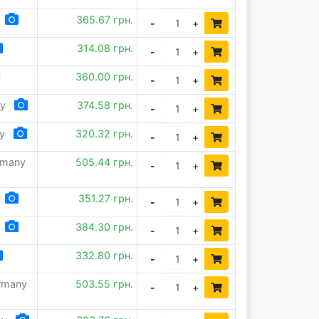
365.67 грн.
-
+
314.08 грн.
-
+
360.00 грн.
-
+
ey
374.58 грн.
-
+
ly
320.32 грн.
-
+
rmany
505.44 грн.
-
+
351.27 грн.
-
+
384.30 грн.
-
+
332.80 грн.
-
+
ermany
503.55 грн.
-
+