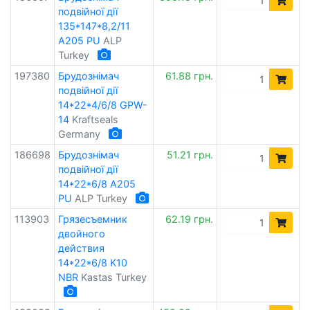
подвійної дії
135*147*8,2/11
A205 PU
ALP
Turkey
197380
Брудознімач
61.88 грн.
подвійної дії
14*22*4/6/8 GPW-
14
Kraftseals
Germany
186698
Брудознімач
51.21 грн.
подвійної дії
14*22*6/8 A205
PU
ALP Turkey
113903
Грязесъемник
62.19 грн.
двойного
действия
14*22*6/8 K10
NBR
Kastas Turkey