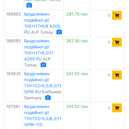
186692
Брудознімач
281.70 грн.
подвійної дії
105*117*6/8 A205
PU
ALP Turkey
188085
Брудознімач
267.30 грн.
подвійної дії
105*117*8,2/11
A205 PU
ALP
Turkey
193935
Брудознімач
241.50 грн.
подвійної дії
110*122*5,5/8,2/11
GPW PU
Kraftseals
Germany
197381
Брудознімач
291.20 грн.
подвійної дії
110*122*5,5/8,2/11
GPW-110