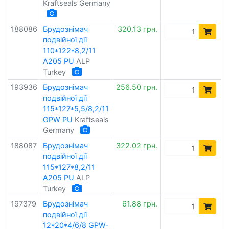
Kraftseals Germany
188086
Брудознімач
320.13 грн.
подвійної дії
110*122*8,2/11
A205 PU
ALP
Turkey
193936
Брудознімач
256.50 грн.
подвійної дії
115*127*5,5/8,2/11
GPW PU
Kraftseals
Germany
188087
Брудознімач
322.02 грн.
подвійної дії
115*127*8,2/11
A205 PU
ALP
Turkey
197379
Брудознімач
61.88 грн.
подвійної дії
12*20*4/6/8 GPW-