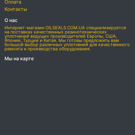
Оплата
Контакты
О нас
Интернет-магазин OILSEALS.COM.UA специализируется
на поставках качественных резинотехнических
уплотнений ведущих производителей Европы, США,
Японии, Турции и Китая. Мы готовы предложить вам
большой выбор различных уплотнений для качественного
ремонта и производства оборудования.
Мы на карте