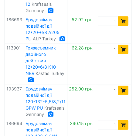
12
Kraftseals
Germany
186693
Брудознімач
52.92 грн.
подвійної дії
12*20*6/8 A205
PU
ALP Turkey
113901
Грязесъемник
62.28 грн.
двойного
действия
12*20*6/8 K10
NBR
Kastas Turkey
193937
Брудознімач
252.00 грн.
подвійної дії
120*132*5,5/8,2/11
GPW PU
Kraftseals
Germany
186694
Брудознімач
390.15 грн.
подвійної дії