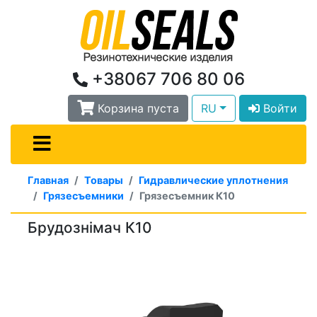
+38067 706 80 06
Корзина пуста
RU
Войти
Главная
Товары
Гидравлические уплотнения
Грязесъемники
Грязесъемник К10
Брудознімач К10