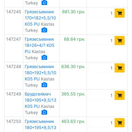
Turkey
147245
Грязесъемник
681.30 грн.
170*182*5,5/10
K05 PU
Kastas
Turkey
147247
Грязесъемник
68.64 грн.
18*26*4/7 K05
PU
Kastas
Turkey
147248
Грязесъемник
636.30 грн.
180*192*5,5/10
K05 PU
Kastas
Turkey
147249
Брудознімач
365.55 грн.
180*195*9,5/13
K05 PU
Kastas
Turkey
147250
Грязесъемник
463.63 грн.
180*195*9,5/13