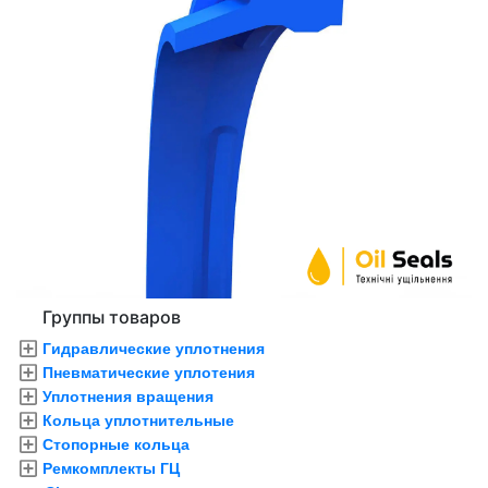
Группы товаров
Гидравлические уплотнения
Пневматические уплотения
Уплотнения вращения
Кольца уплотнительные
Стопорные кольца
Ремкомплекты ГЦ