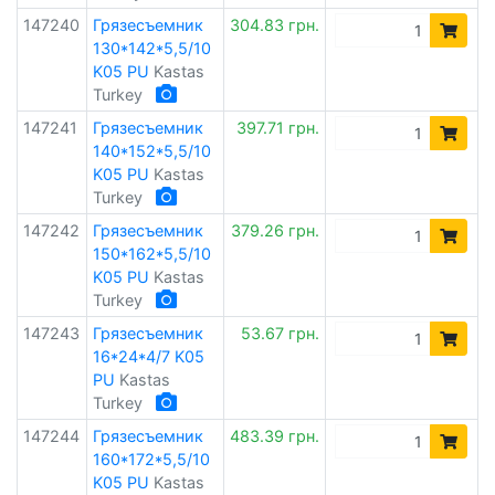
147240
Грязесъемник
304.83 грн.
130*142*5,5/10
K05 PU
Kastas
Turkey
147241
Грязесъемник
397.71 грн.
140*152*5,5/10
K05 PU
Kastas
Turkey
147242
Грязесъемник
379.26 грн.
150*162*5,5/10
K05 PU
Kastas
Turkey
147243
Грязесъемник
53.67 грн.
16*24*4/7 K05
PU
Kastas
Turkey
147244
Грязесъемник
483.39 грн.
160*172*5,5/10
K05 PU
Kastas