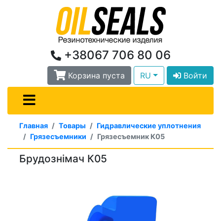
+38067 706 80 06
Корзина пуста
RU
Войти
Главная
Товары
Гидравлические уплотнения
Грязесъемники
Грязесъемник К05
Брудознімач К05