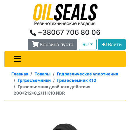
+38067 706 80 06
Корзина пуста
RU
Войти
Главная
Товары
Гидравлические уплотнения
Грязесъемники
Грязесъемник К10
Грязесъемник двойного действия
200*212*8,2/11 K10 NBR