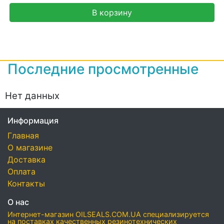
В корзину
Последние просмотренные
Нет данных
Информация
Главная
О магазине
Доставка
Оплата
Контакты
О нас
Интернет-магазин OILSEALS.COM.UA специализируется
на поставках качественных резинотехнических