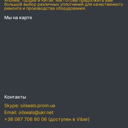
Японии, Турции и Китая. Мы готовы предложить вам
большой выбор различных уплотнений для качественного
ремонта и производства оборудования.
Мы на карте
Контакты
Skype: oilseals.prom.ua
Email: oilseals@ukr.net
+38 067 706 80 06 (доступен в Viber)