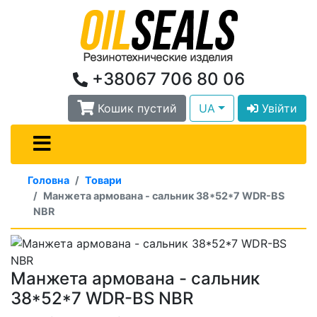
+38067 706 80 06
Кошик пустий
UA
Увійти
Головна
Товари
Манжета армована - сальник 38*52*7 WDR-BS
NBR
Манжета армована - сальник
38*52*7 WDR-BS NBR