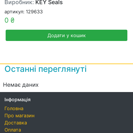
Виробник:
KEY Seals
артикул: 129633
0 ₴
Додати у кошик
Останні переглянуті
Немає даних
Інформація
Головна
Про магазин
Доставка
Оплата