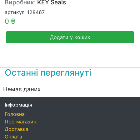
Виробник:
KEY Seals
артикул: 128467
0 ₴
Додати у кошик
Останні переглянуті
Немає даних
Інформація
Головна
Про магазин
Доставка
Оплата