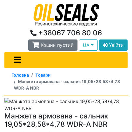
+38067 706 80 06
Кошик пустий
UA
Увійти
Головна
Товари
Манжета армована - сальник 19,05*28,58*4,78
WDR-A NBR
Манжета армована - сальник
19,05*28,58*4,78 WDR-A NBR