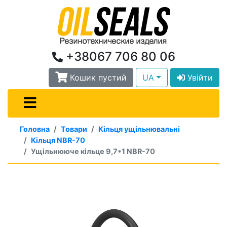
+38067 706 80 06
Кошик пустий
UA
Увійти
Головна
Товари
Кільця ущільнювальні
Кільця NBR-70
Ущільнююче кільце 9,7*1 NBR-70