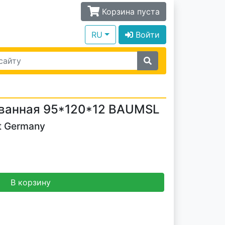
Корзина пуста
RU
Войти
ванная 95*120*12 BAUMSL
t Germany
В корзину