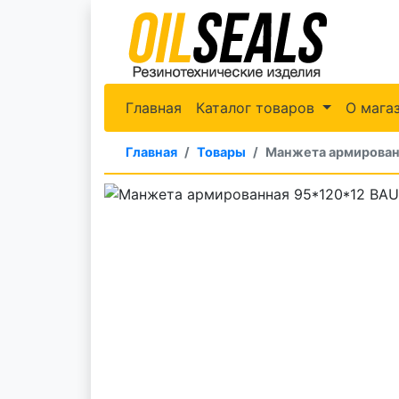
Главная
Каталог товаров
О мага
Главная
Товары
Манжета армирован