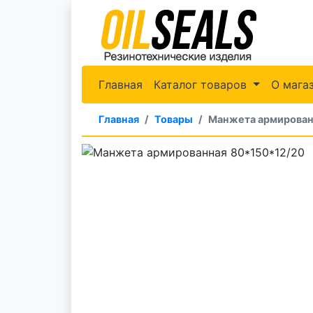
Главная
Каталог товаров
О мага
Главная
Товары
Манжета армирован