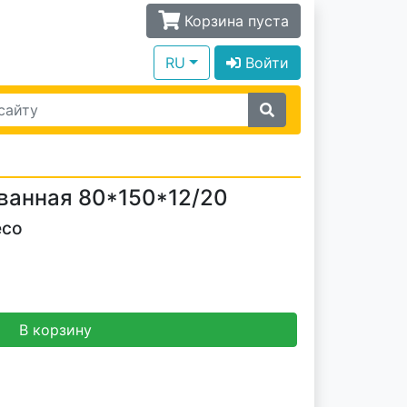
Корзина пуста
RU
Войти
ванная 80*150*12/20
eco
В корзину