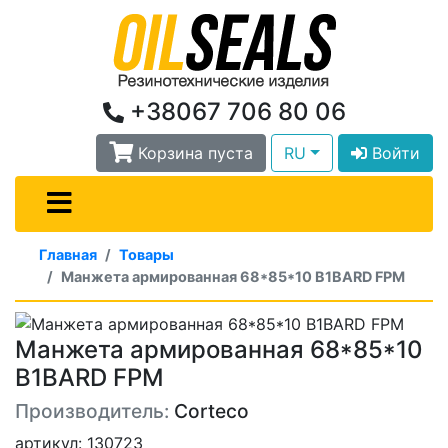
+38067 706 80 06
Корзина пуста
RU
Войти
Главная
Товары
Манжета армированная 68*85*10 B1BARD FPM
Манжета армированная 68*85*10
B1BARD FPM
Производитель:
Corteco
артикул: 130723