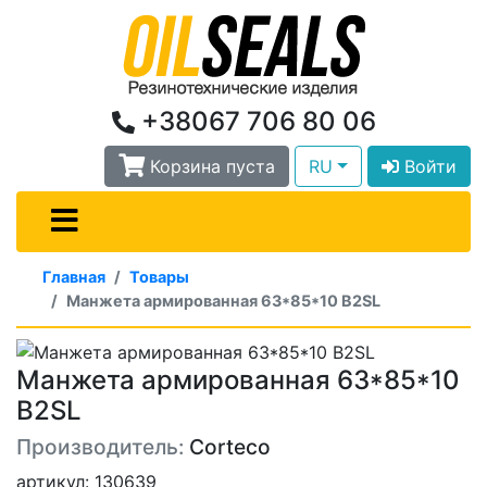
+38067 706 80 06
Корзина пуста
RU
Войти
Главная
Товары
Манжета армированная 63*85*10 B2SL
Манжета армированная 63*85*10
B2SL
Производитель:
Corteco
артикул: 130639