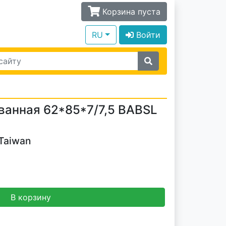
Корзина пуста
RU
Войти
анная 62*85*7/7,5 BABSL
Taiwan
В корзину