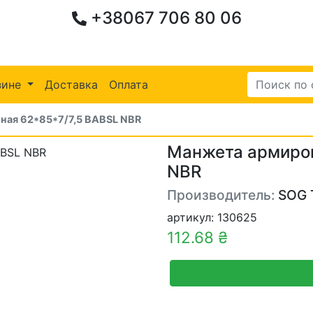
+38067 706 80 06
зине
Доставка
Оплата
ная 62*85*7/7,5 BABSL NBR
Манжета армиров
NBR
Производитель:
SOG 
артикул: 130625
112.68 ₴