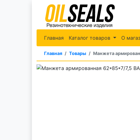
Главная
Каталог товаров
О мага
Главная
Товары
Манжета армирован