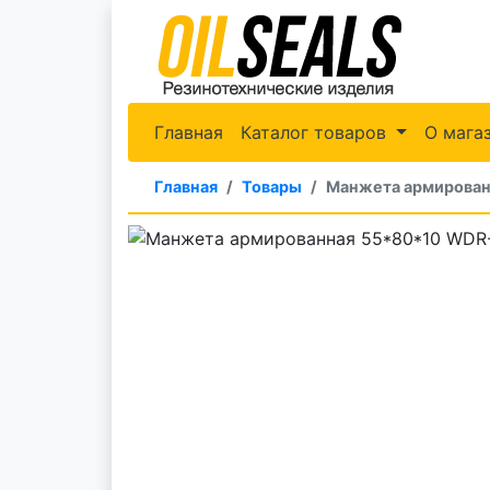
Главная
Каталог товаров
О мага
Главная
Товары
Манжета армирован