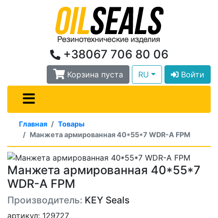
+38067 706 80 06
Корзина пуста
RU
Войти
Главная
Товары
Манжета армированная 40*55*7 WDR-A FPM
Манжета армированная 40*55*7
WDR-A FPM
Производитель:
KEY Seals
артикул: 129727