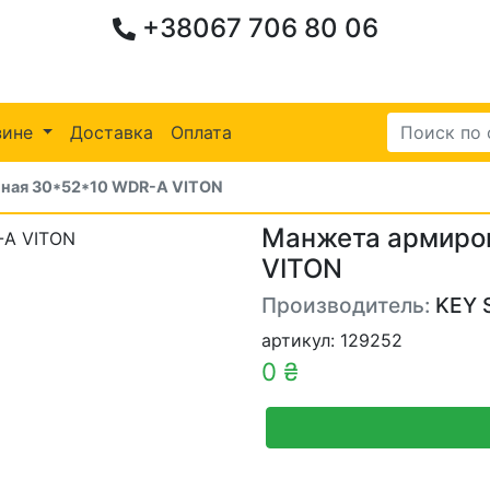
+38067 706 80 06
зине
Доставка
Оплата
ная 30*52*10 WDR-A VITON
Манжета армиро
VITON
Производитель:
KEY 
артикул: 129252
0 ₴