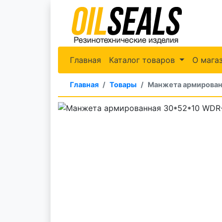
Главная
Каталог товаров
О мага
Главная
Товары
Манжета армирован