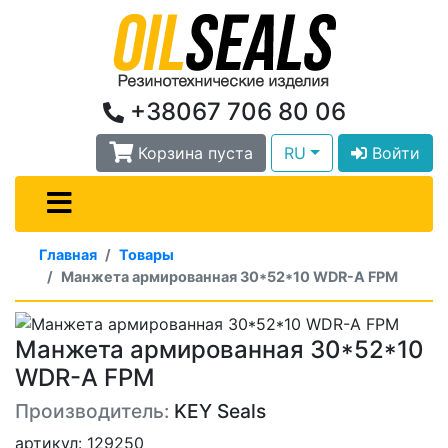
+38067 706 80 06
Корзина пуста
RU
Войти
Главная
Товары
Манжета армированная 30*52*10 WDR-A FPM
Манжета армированная 30*52*10
WDR-A FPM
Производитель:
KEY Seals
артикул: 129250