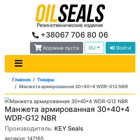
+38067 706 80 06
Корзина пуста
RU
Войти
Главная
Товары
Манжета армированная 30*40*4 WDR-G12 NBR
Манжета армированная 30*40*4
WDR-G12 NBR
Производитель:
KEY Seals
артикул: 147165