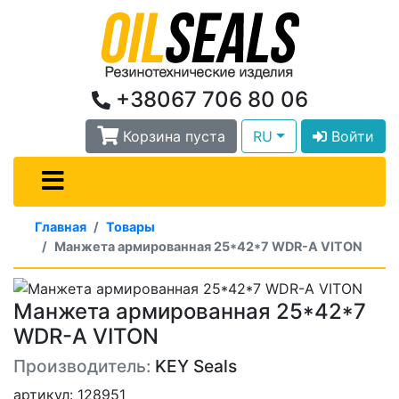
+38067 706 80 06
Корзина пуста
RU
Войти
Главная
Товары
Манжета армированная 25*42*7 WDR-A VITON
Манжета армированная 25*42*7
WDR-A VITON
Производитель:
KEY Seals
артикул: 128951