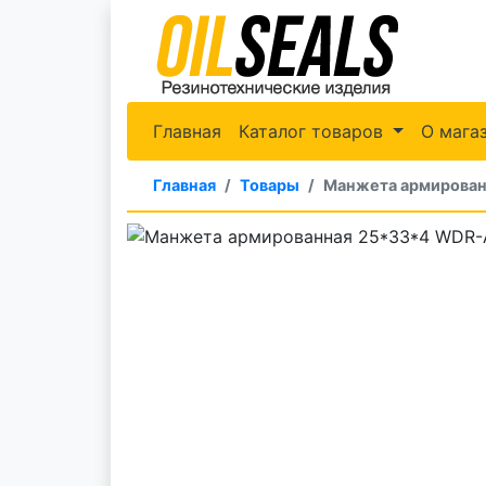
Главная
Каталог товаров
О мага
Главная
Товары
Манжета армирован