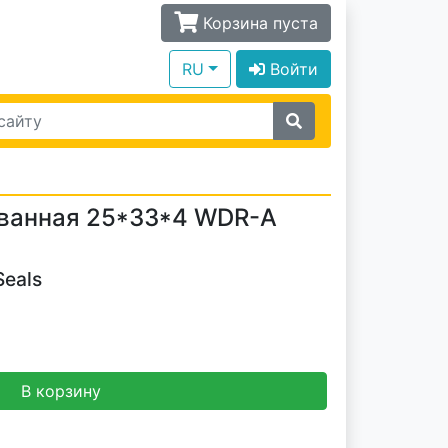
Корзина пуста
RU
Войти
ванная 25*33*4 WDR-A
Seals
В корзину