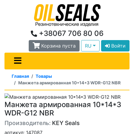
+38067 706 80 06
Корзина пуста
RU
Войти
Главная
Товары
Манжета армированная 10*14*3 WDR-G12 NBR
Манжета армированная 10*14*3
WDR-G12 NBR
Производитель:
KEY Seals
артикул: 147087