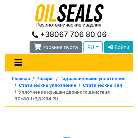
+38067 706 80 06
Корзина пуста
RU
Войти
Главная
Товары
Гидравлические уплотнения
Статические уплотнения
Статические К84
Уплотнение крышки двойного действия
90*80,1*7,8 K84 PU