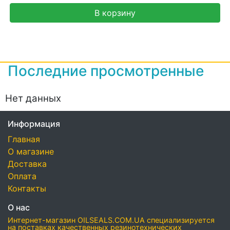
В корзину
Последние просмотренные
Нет данных
Информация
Главная
О магазине
Доставка
Оплата
Контакты
О нас
Интернет-магазин OILSEALS.COM.UA специализируется
на поставках качественных резинотехнических