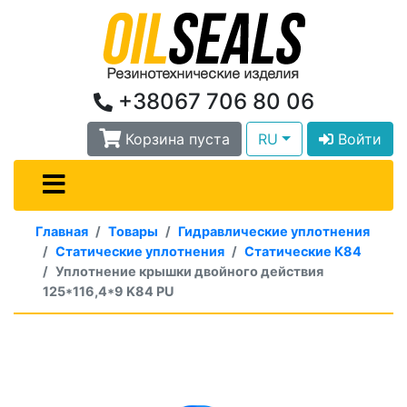
+38067 706 80 06
Корзина пуста
RU
Войти
Главная
Товары
Гидравлические уплотнения
Статические уплотнения
Статические К84
Уплотнение крышки двойного действия
125*116,4*9 K84 PU