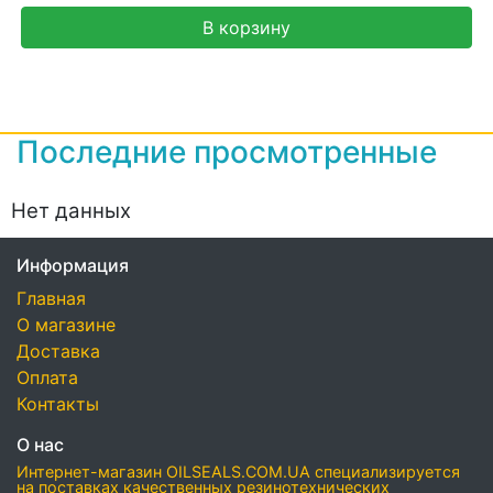
В корзину
Последние просмотренные
Нет данных
Информация
Главная
О магазине
Доставка
Оплата
Контакты
О нас
Интернет-магазин OILSEALS.COM.UA специализируется
на поставках качественных резинотехнических