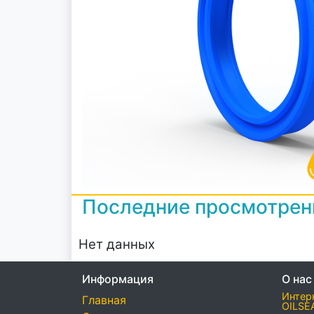
Последние просмотре
Нет данных
Информация
О нас
Интер
Главная
OILSE