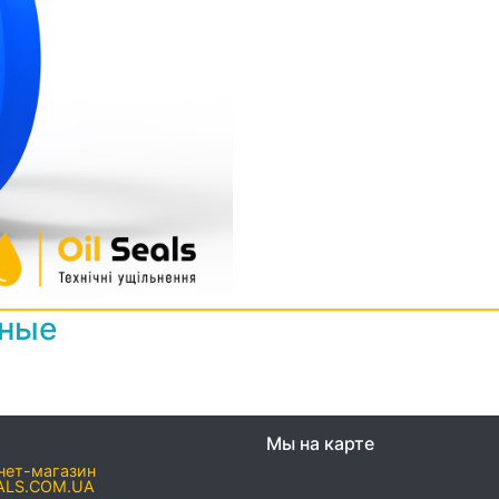
нные
Мы на карте
нет-магазин
ALS.COM.UA