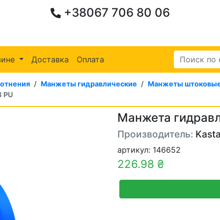
+38067 706 80 06
зине
Доставка
Оплата
лотнения
Манжеты гидравлические
Манжеты штоковые
8 PU
Манжета гидравл
Производитель:
Kasta
артикул: 146652
226.98 ₴