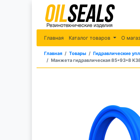
Главная
Каталог товаров
О мага
Главная
Товары
Гидравлические уп
Манжета гидравлическая 85*93*8 K3