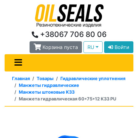
+38067 706 80 06
Корзина пуста
RU
Войти
Главная
Товары
Гидравлические уплотнения
Манжеты гидравлические
Манжеты штоковые K33
Манжета гидравлическая 60*75*12 K33 PU