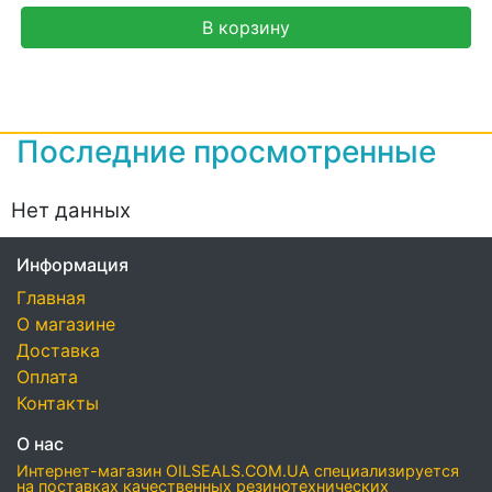
В корзину
Последние просмотренные
Нет данных
Информация
Главная
О магазине
Доставка
Оплата
Контакты
О нас
Интернет-магазин OILSEALS.COM.UA специализируется
на поставках качественных резинотехнических