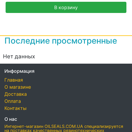
В корзину
Последние просмотренные
Нет данных
Информация
Главная
О магазине
Доставка
Оплата
Контакты
О нас
Интернет-магазин OILSEALS.COM.UA специализируется
на поставках качественных резинотехнических