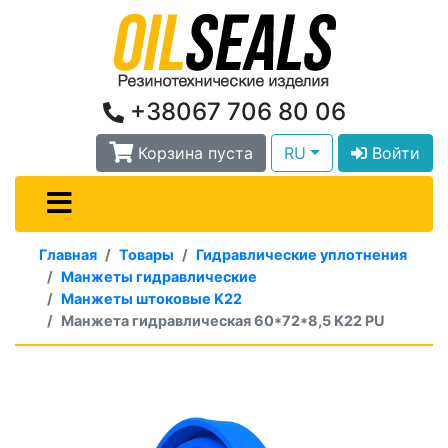
+38067 706 80 06
Корзина пуста
RU
Войти
Главная
Товары
Гидравлические уплотнения
Манжеты гидравлические
Манжеты штоковые K22
Манжета гидравлическая 60*72*8,5 K22 PU