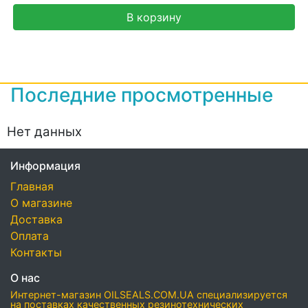
В корзину
Последние просмотренные
Нет данных
Информация
Главная
О магазине
Доставка
Оплата
Контакты
О нас
Интернет-магазин OILSEALS.COM.UA специализируется
на поставках качественных резинотехнических