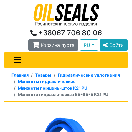
+38067 706 80 06
Корзина пуста
RU
Войти
Главная
Товары
Гидравлические уплотнения
Манжеты гидравлические
Манжеты поршень-шток K21 PU
Манжета гидравлическая 55*65*5 K21 PU