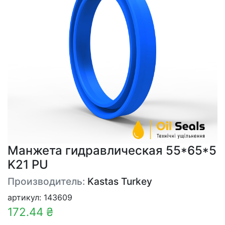
Манжета гидравлическая 55*65*5
K21 PU
Производитель:
Kastas Turkey
артикул: 143609
172.44 ₴