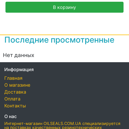
В корзину
Последние просмотренные
Нет данных
Информация
Главная
О магазине
Доставка
Оплата
Контакты
О нас
Интернет-магазин OILSEALS.COM.UA специализируется
на поставках качественных резинотехнических