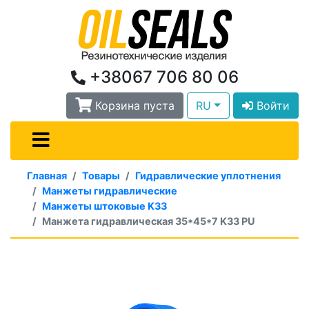
+38067 706 80 06
Корзина пуста
RU
Войти
Главная
Товары
Гидравлические уплотнения
Манжеты гидравлические
Манжеты штоковые K33
Манжета гидравлическая 35*45*7 K33 PU