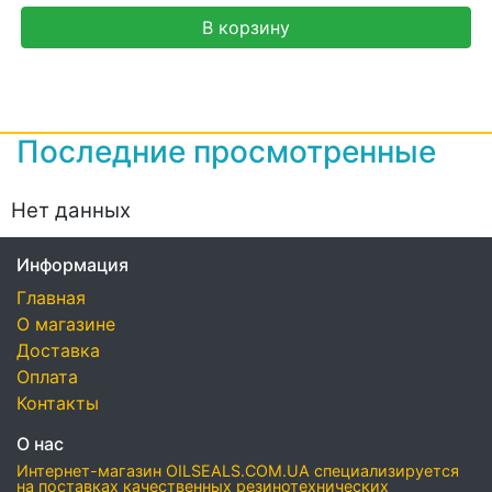
В корзину
Последние просмотренные
Нет данных
Информация
Главная
О магазине
Доставка
Оплата
Контакты
О нас
Интернет-магазин OILSEALS.COM.UA специализируется
на поставках качественных резинотехнических