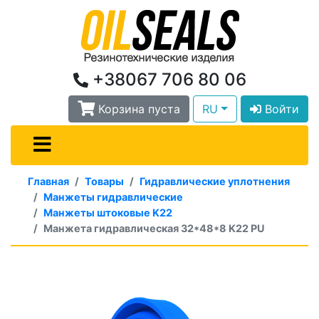
+38067 706 80 06
Корзина пуста
RU
Войти
Главная
Товары
Гидравлические уплотнения
Манжеты гидравлические
Манжеты штоковые K22
Манжета гидравлическая 32*48*8 K22 PU