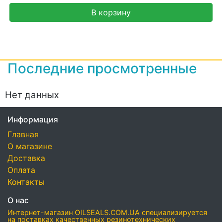
В корзину
Последние просмотренные
Нет данных
Информация
Главная
О магазине
Доставка
Оплата
Контакты
О нас
Интернет-магазин OILSEALS.COM.UA специализируется
на поставках качественных резинотехнических