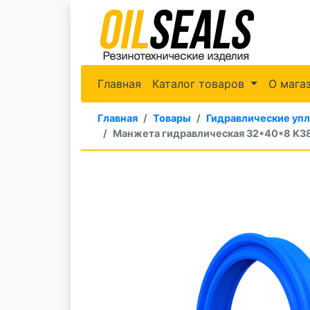
Главная
Каталог товаров
О мага
Главная
Товары
Гидравлические уп
Манжета гидравлическая 32*40*8 K3