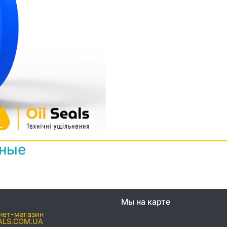
нные
Мы на карте
нет-магазин
ALS.COM.UA