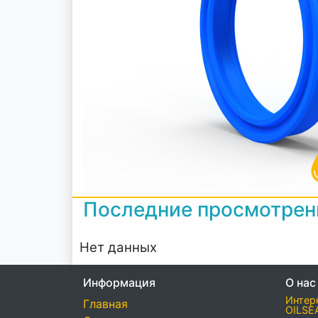
Последние просмотре
Нет данных
Информация
О нас
Интер
Главная
OILSE