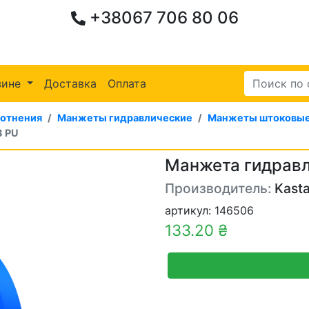
+38067 706 80 06
зине
Доставка
Оплата
лотнения
Манжеты гидравлические
Манжеты штоковые
8 PU
Манжета гидравл
Производитель:
Kasta
артикул: 146506
133.20 ₴