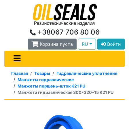
+38067 706 80 06
Корзина пуста
RU
Войти
Главная
Товары
Гидравлические уплотнения
Манжеты гидравлические
Манжеты поршень-шток K21 PU
Манжета гидравлическая 300*320*15 K21 PU