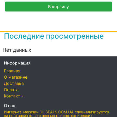
В корзину
Последние просмотренные
Нет данных
Информация
Главная
О магазине
Доставка
Оплата
Контакты
О нас
Интернет-магазин OILSEALS.COM.UA специализируется
на поставках качественных резинотехнических