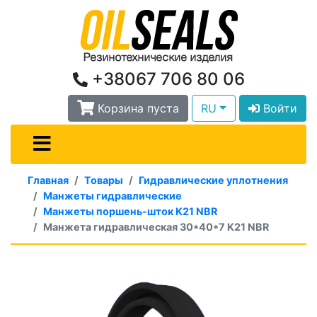
+38067 706 80 06
Корзина пуста
RU
Войти
Главная
Товары
Гидравлические уплотнения
Манжеты гидравлические
Манжеты поршень-шток K21 NBR
Манжета гидравлическая 30*40*7 K21 NBR