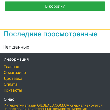
В корзину
Последние просмотренные
Нет данных
Информация
Главная
О магазине
Доставка
Оплата
Контакты
О нас
Интернет-магазин OILSEALS.COM.UA специализируется
на поставках качественных резинотехнических