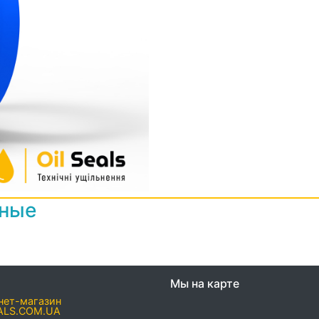
нные
Мы на карте
нет-магазин
ALS.COM.UA