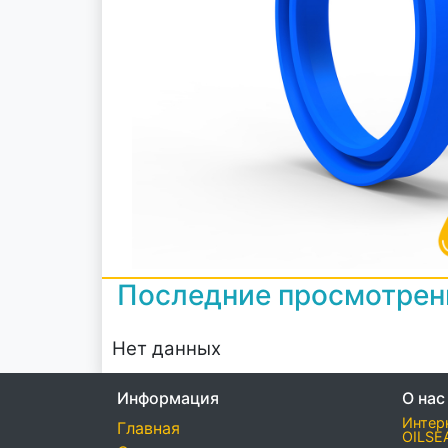
Последние просмотре
Нет данных
Информация
О нас
Интер
Главная
OILSE