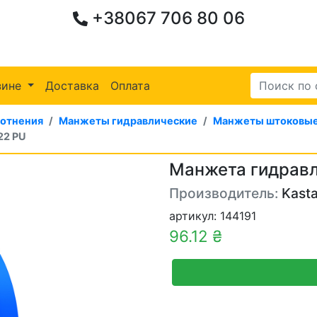
+38067 706 80 06
зине
Доставка
Оплата
лотнения
Манжеты гидравлические
Манжеты штоковые
22 PU
Манжета гидравл
Производитель:
Kasta
артикул: 144191
96.12 ₴