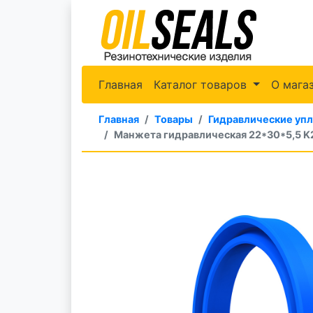
Главная
Каталог товаров
О мага
Главная
Товары
Гидравлические уп
Манжета гидравлическая 22*30*5,5 K