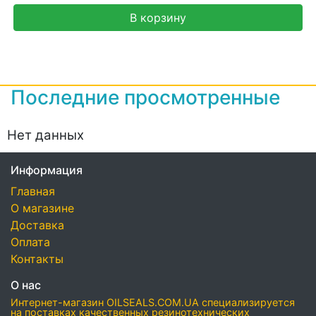
В корзину
Последние просмотренные
Нет данных
Информация
Главная
О магазине
Доставка
Оплата
Контакты
О нас
Интернет-магазин OILSEALS.COM.UA специализируется
на поставках качественных резинотехнических