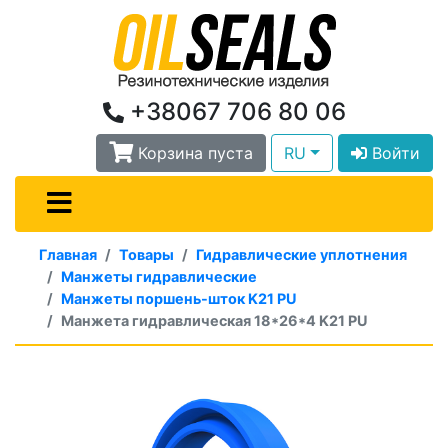
+38067 706 80 06
Корзина пуста
RU
Войти
Главная
Товары
Гидравлические уплотнения
Манжеты гидравлические
Манжеты поршень-шток K21 PU
Манжета гидравлическая 18*26*4 K21 PU