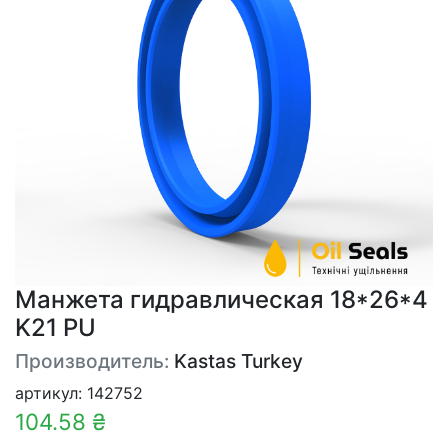
Манжета гидравлическая 18*26*4
K21 PU
Производитель:
Kastas Turkey
артикул: 142752
104.58 ₴