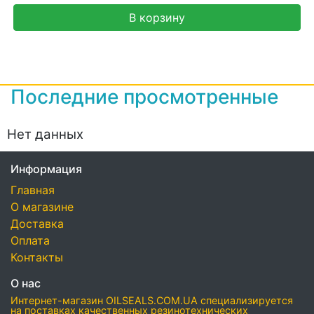
В корзину
Последние просмотренные
Нет данных
Информация
Главная
О магазине
Доставка
Оплата
Контакты
О нас
Интернет-магазин OILSEALS.COM.UA специализируется
на поставках качественных резинотехнических