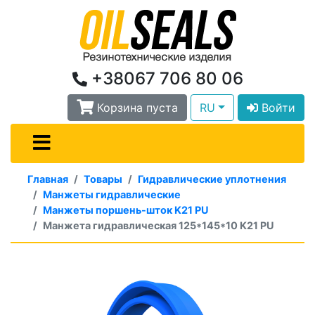
+38067 706 80 06
Корзина пуста
RU
Войти
Главная
Товары
Гидравлические уплотнения
Манжеты гидравлические
Манжеты поршень-шток K21 PU
Манжета гидравлическая 125*145*10 K21 PU