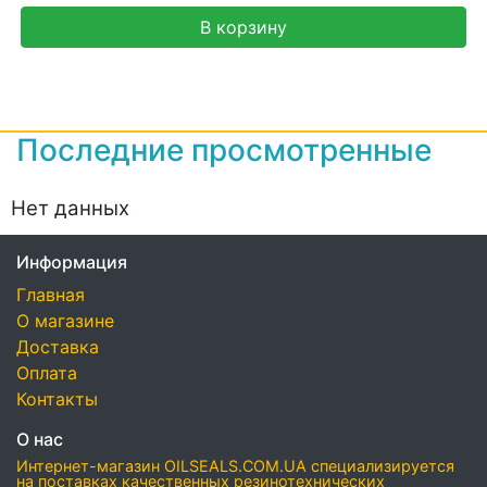
В корзину
Последние просмотренные
Нет данных
Информация
Главная
О магазине
Доставка
Оплата
Контакты
О нас
Интернет-магазин OILSEALS.COM.UA специализируется
на поставках качественных резинотехнических