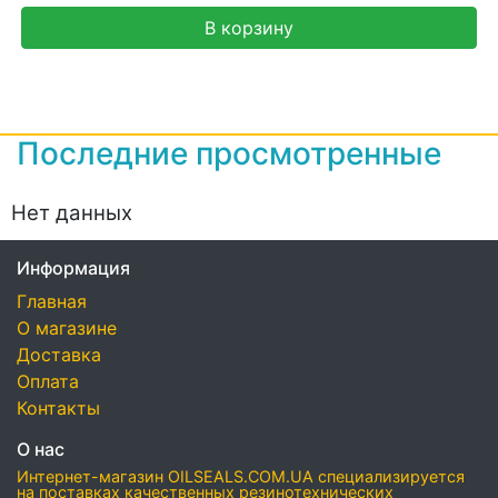
В корзину
Последние просмотренные
Нет данных
Информация
Главная
О магазине
Доставка
Оплата
Контакты
О нас
Интернет-магазин OILSEALS.COM.UA специализируется
на поставках качественных резинотехнических