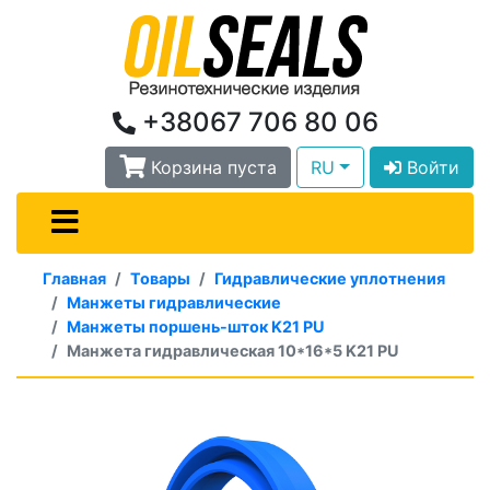
+38067 706 80 06
Корзина пуста
RU
Войти
Главная
Товары
Гидравлические уплотнения
Манжеты гидравлические
Манжеты поршень-шток K21 PU
Манжета гидравлическая 10*16*5 K21 PU