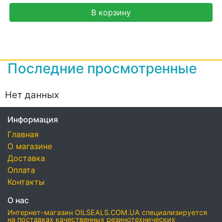
В корзину
Последние просмотренные
Нет данных
Информация
Главная
О магазине
Доставка
Оплата
Контакты
О нас
Интернет-магазин OILSEALS.COM.UA специализируется
на поставках качественных резинотехнических