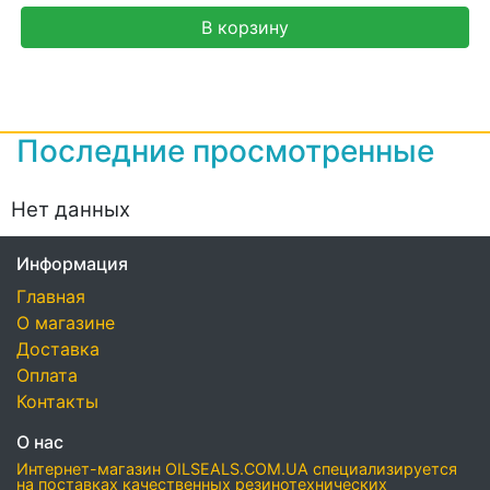
В корзину
Последние просмотренные
Нет данных
Информация
Главная
О магазине
Доставка
Оплата
Контакты
О нас
Интернет-магазин OILSEALS.COM.UA специализируется
на поставках качественных резинотехнических