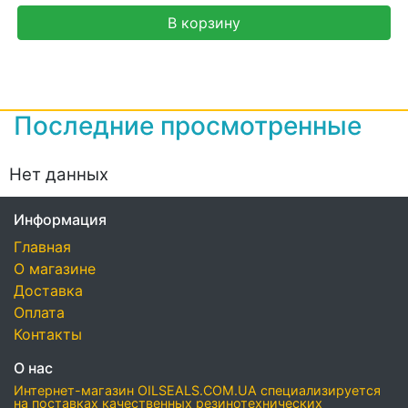
В корзину
Последние просмотренные
Нет данных
Информация
Главная
О магазине
Доставка
Оплата
Контакты
О нас
Интернет-магазин OILSEALS.COM.UA специализируется
на поставках качественных резинотехнических