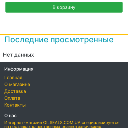
В корзину
Последние просмотренные
Нет данных
Информация
Главная
О магазине
Доставка
Оплата
Контакты
О нас
Интернет-магазин OILSEALS.COM.UA специализируется
на поставках качественных резинотехнических