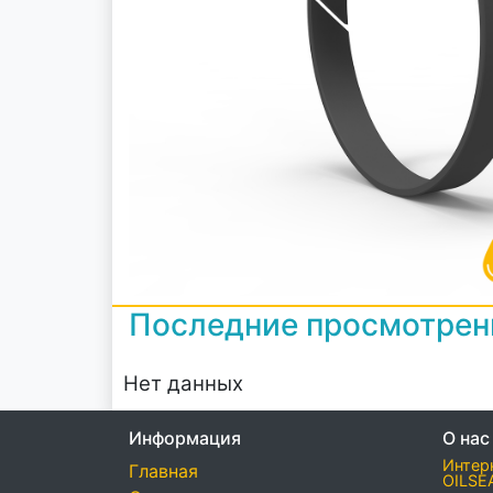
Последние просмотре
Нет данных
Информация
О нас
Интер
Главная
OILSE