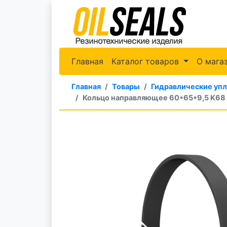
Главная
Каталог товаров
О мага
Главная
Товары
Гидравлические уп
Кольцо направляющее 60*65*9,5 K68