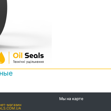
нные
Мы на карте
нет-магазин
ALS.COM.UA