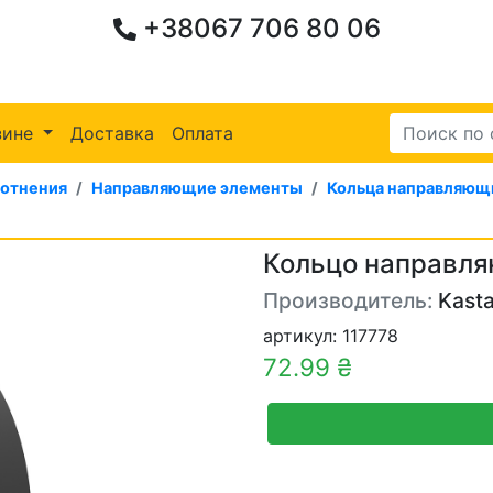
+38067 706 80 06
зине
Доставка
Оплата
лотнения
Направляющие элементы
Кольца направляющ
Кольцо направля
Производитель:
Kasta
артикул: 117778
72.99 ₴