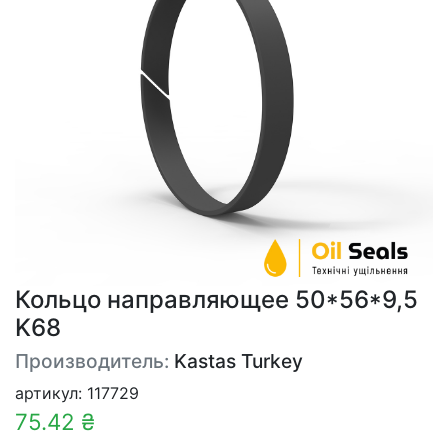
Кольцо направляющее 50*56*9,5
K68
Производитель:
Kastas Turkey
артикул: 117729
75.42 ₴