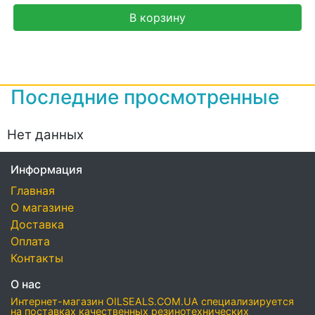
В корзину
Последние просмотренные
Нет данных
Информация
Главная
О магазине
Доставка
Оплата
Контакты
О нас
Интернет-магазин OILSEALS.COM.UA специализируется
на поставках качественных резинотехнических