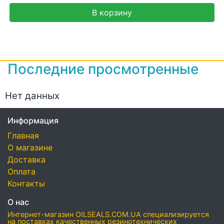
В корзину
Последние просмотренные
Нет данных
Информация
Главная
О магазине
Доставка
Оплата
Контакты
О нас
Интернет-магазин OILSEALS.COM.UA специализируется
на поставках качественных резинотехнических