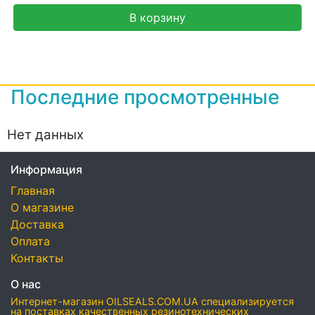
В корзину
Последние просмотренные
Нет данных
Информация
Главная
О магазине
Доставка
Оплата
Контакты
О нас
Интернет-магазин OILSEALS.COM.UA специализируется
на поставках качественных резинотехнических