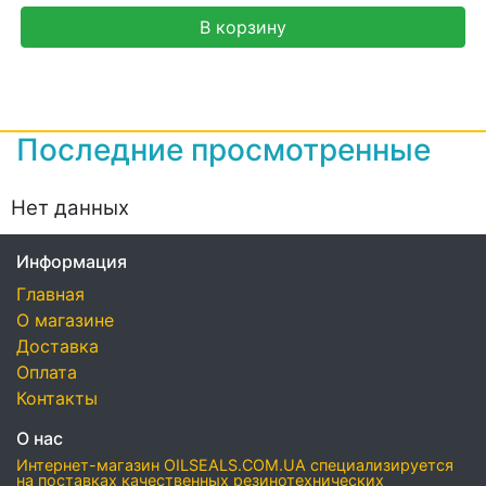
В корзину
Последние просмотренные
Нет данных
Информация
Главная
О магазине
Доставка
Оплата
Контакты
О нас
Интернет-магазин OILSEALS.COM.UA специализируется
на поставках качественных резинотехнических