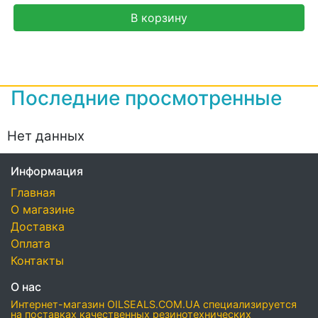
В корзину
Последние просмотренные
Нет данных
Информация
Главная
О магазине
Доставка
Оплата
Контакты
О нас
Интернет-магазин OILSEALS.COM.UA специализируется
на поставках качественных резинотехнических