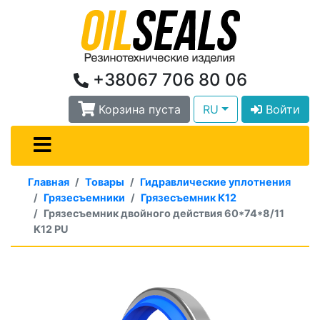
+38067 706 80 06
Корзина пуста
RU
Войти
Главная
Товары
Гидравлические уплотнения
Грязесъемники
Грязесъемник К12
Грязесъемник двойного действия 60*74*8/11
K12 PU