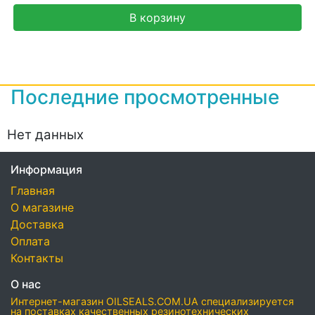
В корзину
Последние просмотренные
Нет данных
Информация
Главная
О магазине
Доставка
Оплата
Контакты
О нас
Интернет-магазин OILSEALS.COM.UA специализируется
на поставках качественных резинотехнических