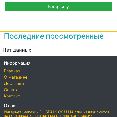
В корзину
Последние просмотренные
Нет данных
Информация
Главная
О магазине
Доставка
Оплата
Контакты
О нас
Интернет-магазин OILSEALS.COM.UA специализируется
на поставках качественных резинотехнических