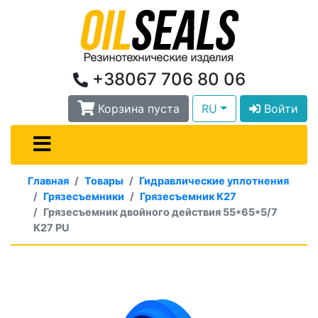
+38067 706 80 06
Корзина пуста
RU
Войти
Главная
Товары
Гидравлические уплотнения
Грязесъемники
Грязесъемник К27
Грязесъемник двойного действия 55*65*5/7
K27 PU