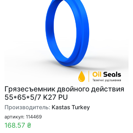
Грязесъемник двойного действия
55*65*5/7 K27 PU
Производитель:
Kastas Turkey
артикул: 114469
168.57 ₴